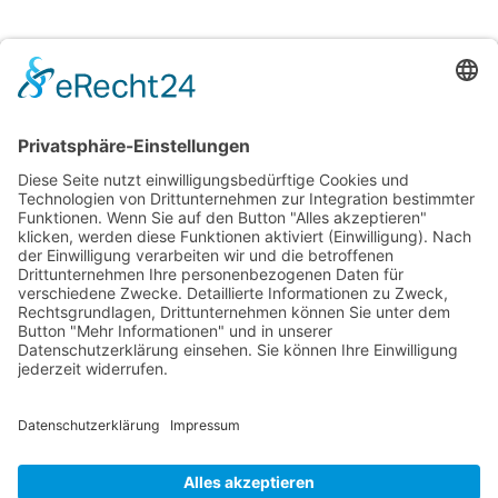
Wichtige Links
Newsletter
Erhalte regelmäßig inspirierende Journaltipps, die
du sofort umsetzen kannst. Melde dich jetzt für
meinen Newsletter an und lass dich kreativ
begleiten.
Newsletter abonnieren