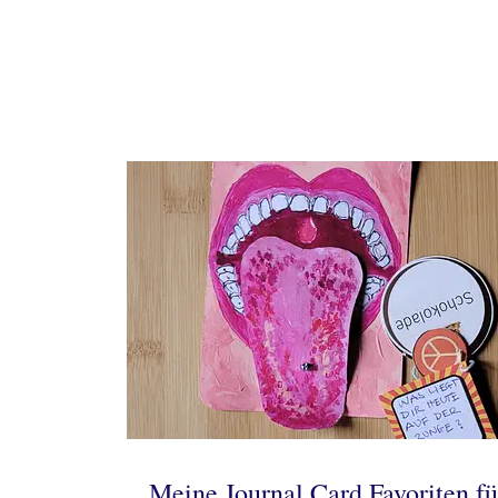
Meine Journal Card Favoriten fü