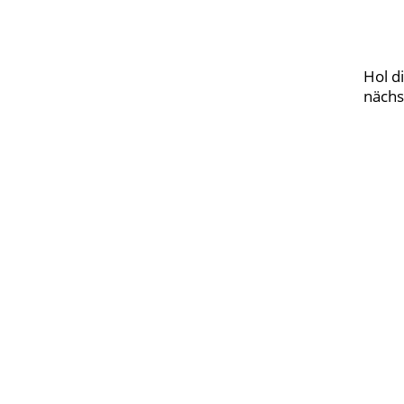
Hol d
nächs