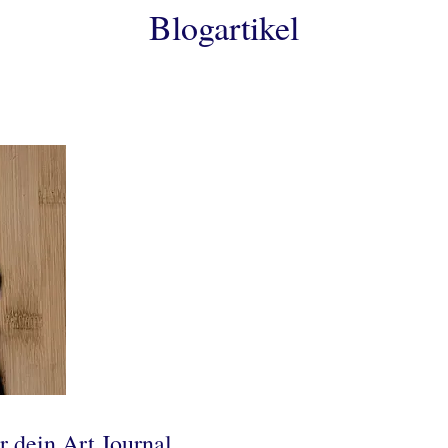
Blogartikel
r dein Art Journal