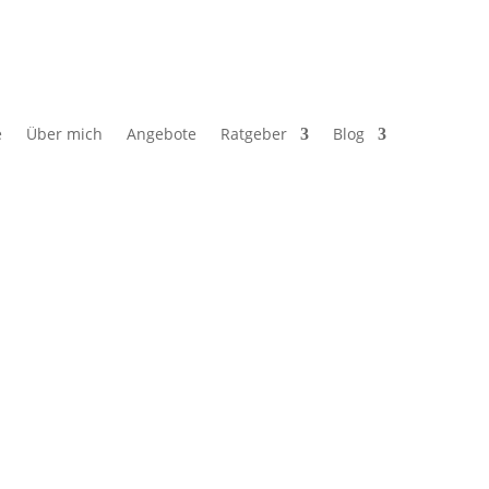
e
Über mich
Angebote
Ratgeber
Blog