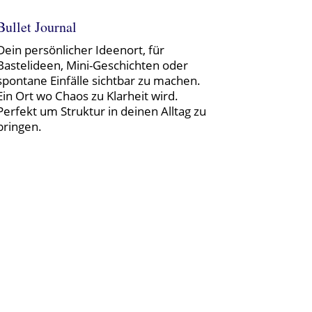
Bullet Journal
Dein persönlicher Ideenort, für
Bastelideen, Mini-Geschichten oder
spontane Einfälle sichtbar zu machen.
Ein Ort wo Chaos zu Klarheit wird.
Perfekt um Struktur in deinen Alltag zu
bringen.