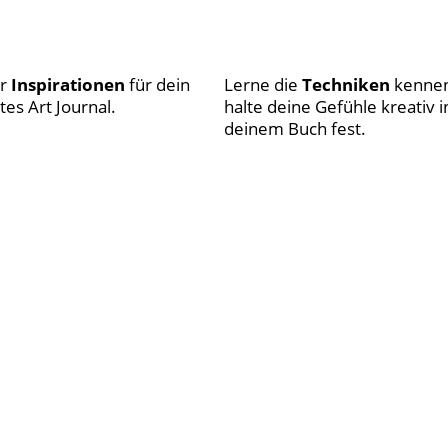
ir
Inspirationen
für dein
Lerne die
Techniken
kennen
tes Art Journal.
halte deine Gefühle kreativ i
deinem Buch fest.