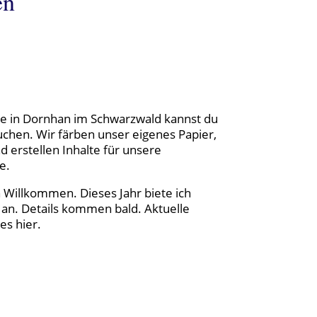
en
be in Dornhan im Schwarzwald kannst du
chen. Wir färben unser eigenes Papier,
 erstellen Inhalte für unsere
e.
h Willkommen. Dieses Jahr biete ich
n. Details kommen bald. Aktuelle
es hier.