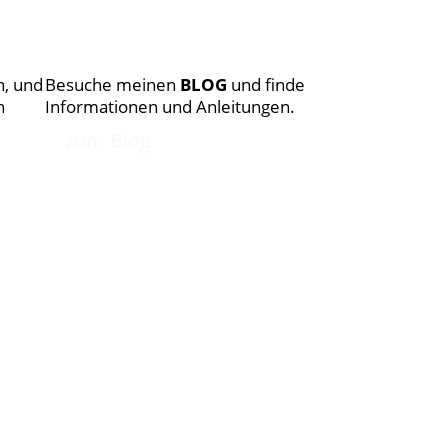
, und
Besuche meinen
BLOG
und finde
n
Informationen und Anleitungen.
zum Blog