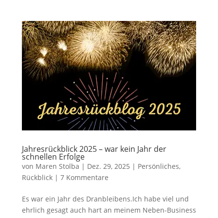
Jahresrückblick 2025 – war kein Jahr der
schnellen Erfolge
von
Maren Stolba
|
Dez. 29, 2025
|
Persönliches
,
Rückblick
|
7 Kommentare
Es war ein Jahr des Dranbleibens.Ich habe viel und
ehrlich gesagt auch hart an meinem Neben-Business