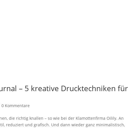
ournal – 5 kreative Drucktechniken fü
|
0 Kommentare
en, die richtig knallen – so wie bei der Klamottenfirma Oilily. An
il, reduziert und grafisch. Und dann wieder ganz minimalistisch,