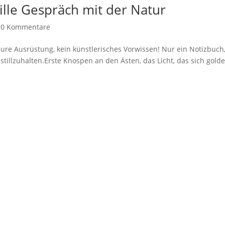
tille Gespräch mit der Natur
|
0 Kommentare
eure Ausrüstung, kein künstlerisches Vorwissen! Nur ein Notizbuch
e stillzuhalten.Erste Knospen an den Ästen, das Licht, das sich gold