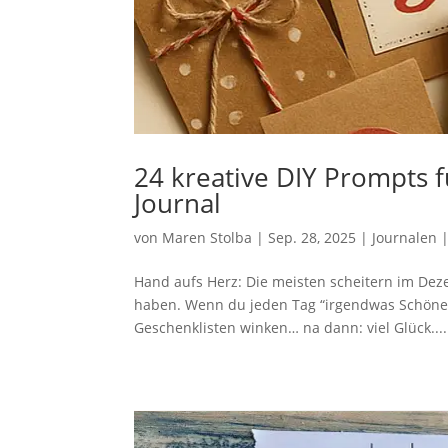
24 kreative DIY Prompts 
Journal
von
Maren Stolba
|
Sep. 28, 2025
|
Journalen
Hand aufs Herz: Die meisten scheitern im Deze
haben. Wenn du jeden Tag “irgendwas Schönes”
Geschenklisten winken… na dann: viel Glück....