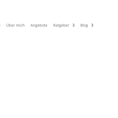
e
Über mich
Angebote
Ratgeber
Blog