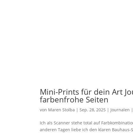
Mini-Prints für dein Art J
farbenfrohe Seiten
von
Maren Stolba
|
Sep. 28, 2025
|
Journalen
Ich als Scanner stehe total auf Farbkombination
anderen Tagen liebe ich den klaren Bauhaus-St