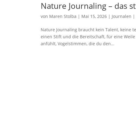
Nature Journaling – das s
von
Maren Stolba
|
Mai 15, 2026
|
Journalen
Nature Journaling braucht kein Talent, keine t
einen Stift und die Bereitschaft, für eine Weil
anfühlt, Vogelstimmen, die du den...