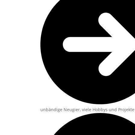
unbändige Neugier, viele Hobbys und Projekte