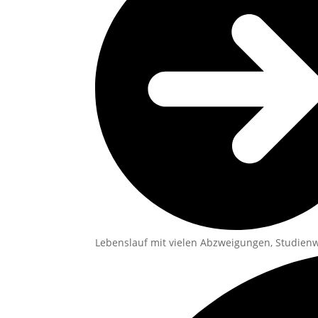
Lebenslauf mit vielen Abzweigungen, Studienw