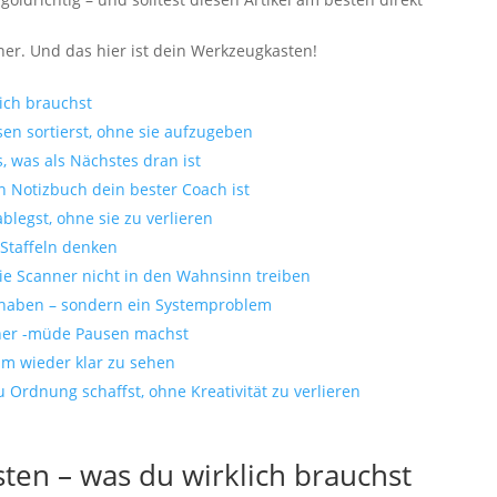
nner. Und das hier ist dein Werkzeugkasten!
ich brauchst
sen sortierst, ohne sie aufzugeben
s, was als Nächstes dran ist
in Notizbuch dein bester Coach ist
ablegst, ohne sie zu verlieren
n Staffeln denken
, die Scanner nicht in den Wahnsinn treiben
 haben – sondern ein Systemproblem
nner -müde Pausen machst
 um wieder klar zu sehen
u Ordnung schaffst, ohne Kreativität zu verlieren
en – was du wirklich brauchst