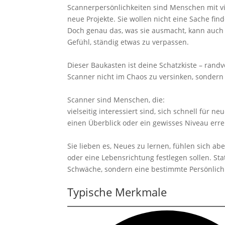
Scannerpersönlichkeiten sind Menschen mit vi
neue Projekte. Sie wollen nicht eine Sache finde
Doch genau das, was sie ausmacht, kann auch 
Gefühl, ständig etwas zu verpassen.
Dieser Baukasten ist deine Schatzkiste – randvo
Scanner nicht im Chaos zu versinken, sondern d
Scanner sind Menschen, die:
vielseitig interessiert sind, sich schnell für n
einen Überblick oder ein gewisses Niveau erre
Sie lieben es, Neues zu lernen, fühlen sich ab
oder eine Lebensrichtung festlegen sollen. Sta
Schwäche, sondern eine bestimmte Persönlichk
Typische Merkmale