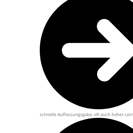
schnelle Auffassungsgabe, oft auch hohes Le