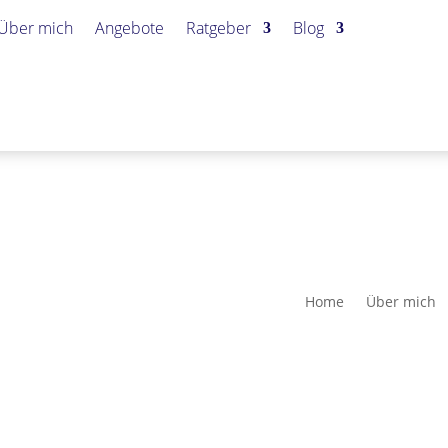
Über mich
Angebote
Ratgeber
Blog
Home
Über mich