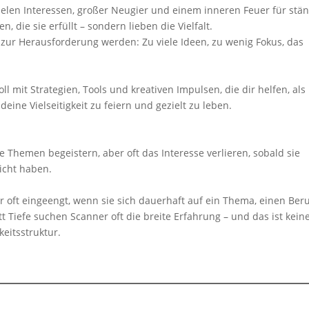
elen Interessen, großer Neugier und einem inneren Feuer für stä
n, die sie erfüllt – sondern lieben die Vielfalt.
zur Herausforderung werden: Zu viele Ideen, zu wenig Fokus, das
ll mit Strategien, Tools und kreativen Impulsen, die dir helfen, als
eine Vielseitigkeit zu feiern und gezielt zu leben.
eue Themen begeistern, aber oft das Interesse verlieren, sobald sie
icht haben.
er oft eingeengt, wenn sie sich dauerhaft auf ein Thema, einen Ber
tt Tiefe suchen Scanner oft die breite Erfahrung – und das ist kein
eitsstruktur.