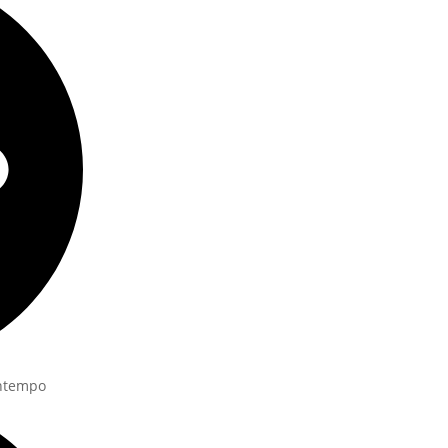
rntempo