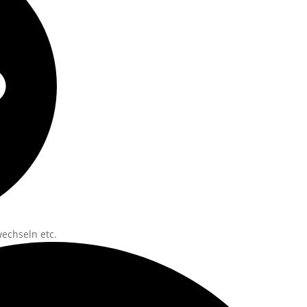
echseln etc.