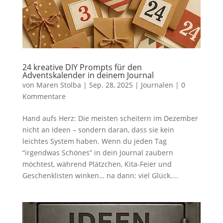
24 kreative DIY Prompts für den
Adventskalender in deinem Journal
von
Maren Stolba
|
Sep. 28, 2025
|
Journalen
|
0
Kommentare
Hand aufs Herz: Die meisten scheitern im Dezember
nicht an Ideen – sondern daran, dass sie kein
leichtes System haben. Wenn du jeden Tag
“irgendwas Schönes” in dein Journal zaubern
möchtest, während Plätzchen, Kita-Feier und
Geschenklisten winken… na dann: viel Glück....