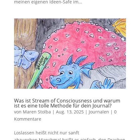
meinen eigenen Ideen-Safe im...
Was ist Stream of Consciousness und warum
ist es eine tolle Methode für dein Journal?
von
Maren Stolba
|
Aug. 13, 2025
|
Journalen
|
0
Kommentare
Loslassen heißt nicht nur sanft
abzugeben.Manchmal heißt es einfach, den Drachen