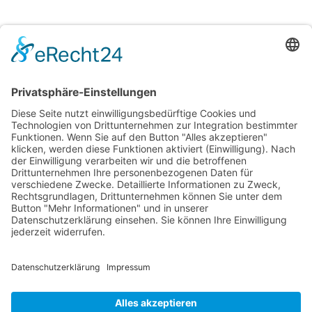
Wichtige Links
Newsletter
Erhalte regelmäßig inspirierende Journaltipps, die
du sofort umsetzen kannst. Melde dich jetzt für
meinen Newsletter an und lass dich kreativ
begleiten.
Newsletter abonnieren